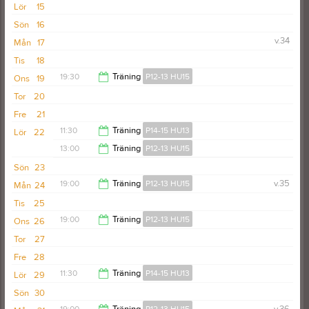
Lör
15
Sön
16
v.34
Mån
17
Tis
18
19:30
Träning
P12-13 HU15
Ons
19
Tor
20
21:00
Fre
21
11:30
Träning
P14-15 HU13
Lör
22
13:00
Träning
P12-13 HU15
13:00
Sön
23
14:30
19:00
Träning
P12-13 HU15
v.35
Mån
24
Tis
25
20:30
19:00
Träning
P12-13 HU15
Ons
26
Tor
27
20:30
Fre
28
11:30
Träning
P14-15 HU13
Lör
29
Sön
30
13:00