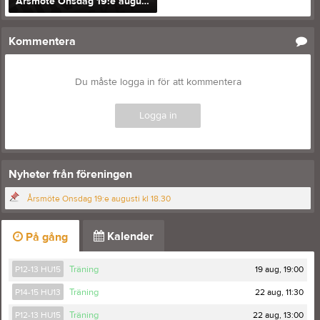
Årsmöte Onsdag 19:e augusti kl 18.30
Kommentera
Du måste logga in för att kommentera
Logga in
Nyheter från föreningen
Årsmöte Onsdag 19:e augusti kl 18.30
Kalender
På gång
19 aug, 19:00
P12-13 HU15
Träning
22 aug, 11:30
P14-15 HU13
Träning
22 aug, 13:00
P12-13 HU15
Träning